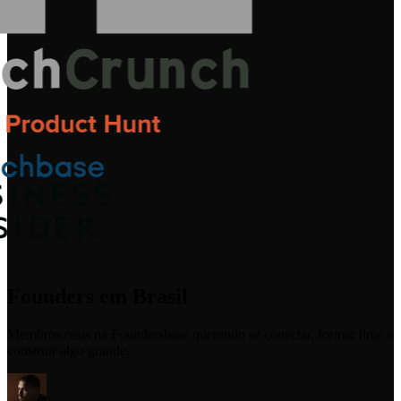
Founders em Brasil
Membros reais na Foundersbase querendo se conectar, formar time e
construir algo grande.